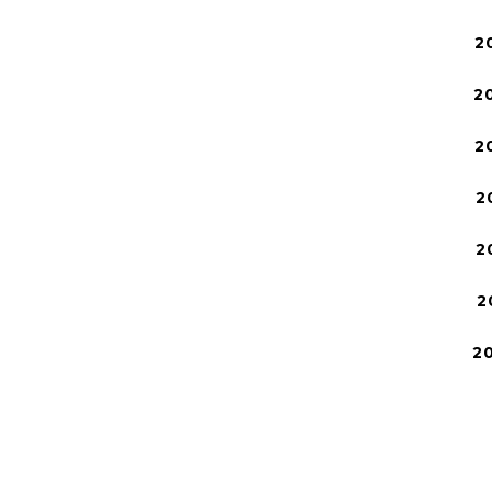
2
2
2
2
2
2
2