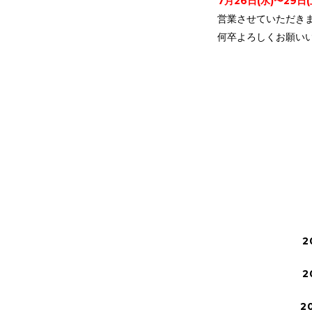
7月26日(水)〜29日(
営業させていただき
何卒よろしくお願い
2
2
2