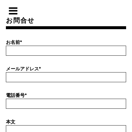
お問合せ
お名前
*
メールアドレス
*
電話番号
*
本文