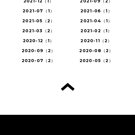
2021-12（1）
2021-09（2）
2021-07（1）
2021-06（1）
2021-05（2）
2021-04（1）
2021-03（2）
2021-02（1）
2020-12（1）
2020-11（2）
2020-09（2）
2020-08（2）
2020-07（2）
2020-05（2）