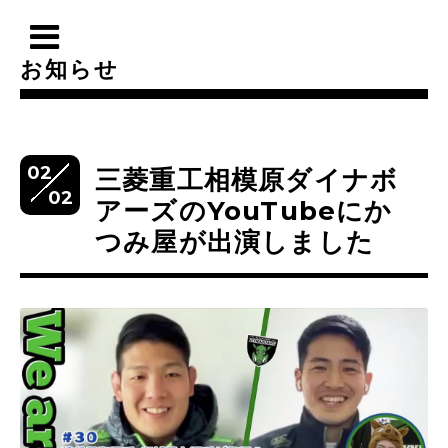
お知らせ
02
三菱重工相模原ダイナボ
02
アーズのYouTubeにか
つみ屋が出演しました