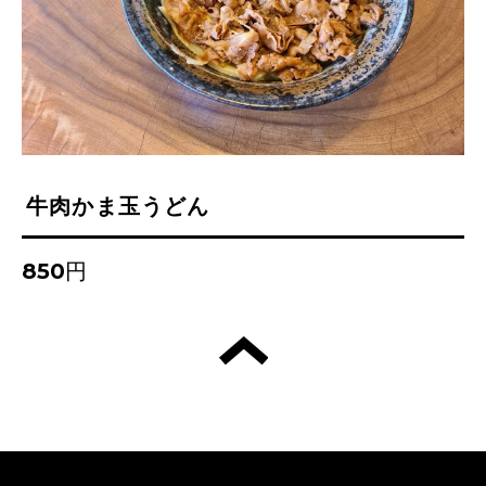
牛肉かま玉うどん
850円