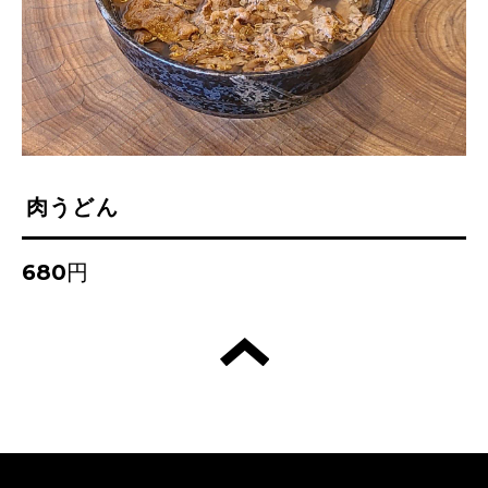
肉うどん
680円