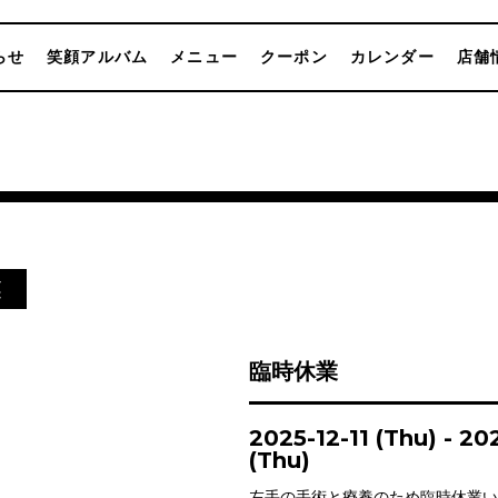
らせ
笑顔アルバム
メニュー
クーポン
カレンダー
店舗
業
臨時休業
2025-12-11 (Thu) - 20
(Thu)
左手の手術と療養のため臨時休業い